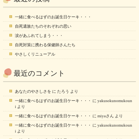
一緒に食べるはずのお誕生日ケーキ・・・
自死遺族たちのそれぞれの思い
涙があふれてしまう・・・
自死対策に携わる保健師さんたち
やさしくリニューアル
最近のコメント
あなたのやさしさを
に
たろう
より
一緒に食べるはずのお誕生日ケーキ・・・
に
yakusokunomukoun
i
より
一緒に食べるはずのお誕生日ケーキ・・・
に
miyaさん
より
一緒に食べるはずのお誕生日ケーキ・・・
に
yakusokunomukoun
i
より