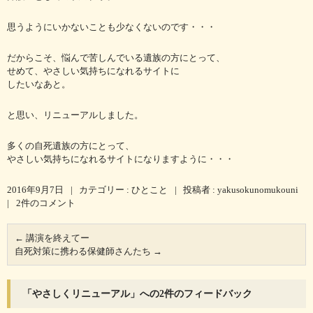
思うようにいかないことも少なくないのです・・・
だからこそ、悩んで苦しんでいる遺族の方にとって、
せめて、やさしい気持ちになれるサイトに
したいなあと。
と思い、リニューアルしました。
多くの自死遺族の方にとって、
やさしい気持ちになれるサイトになりますように・・・
2016年9月7日
|
カテゴリー :
ひとこと
|
投稿者 : yakusokunomukouni
|
2件のコメント
←
講演を終えてー
自死対策に携わる保健師さんたち
→
「
やさしくリニューアル
」への2件のフィードバック