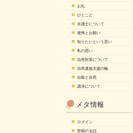
お礼
ひとこと
弁護士について
後悔とお願い
知りたいという思い
私の思い
自死対策について
自死遺族支援の輪
自殺と自死
講演について
メタ情報
ログイン
投稿の
RSS