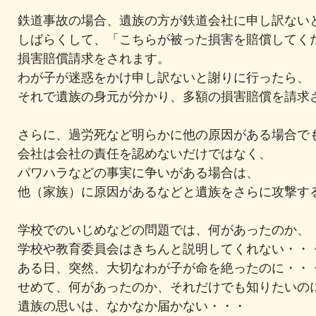
鉄道事故の場合、遺族の方が鉄道会社に申し訳ない
しばらくして、「こちらが被った損害を賠償してく
損害賠償請求をされます。
わが子が迷惑をかけ申し訳ないと謝りに行ったら、
それで遺族の身元が分かり、多額の損害賠償を請求
さらに、過労死など明らかに他の原因がある場合で
会社は会社の責任を認めないだけではなく、
パワハラなどの事実に争いがある場合は、
他（家族）に原因があるなどと遺族をさらに攻撃す
学校でのいじめなどの問題では、何があったのか、
学校や教育委員会はきちんと説明してくれない・・
ある日、突然、大切なわが子が命を絶ったのに・・
せめて、何があったのか、それだけでも知りたいの
遺族の思いは、なかなか届かない・・・