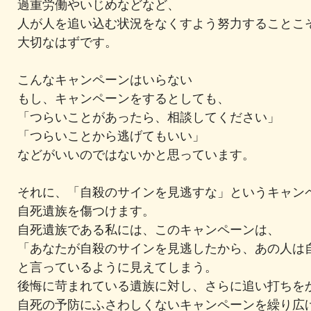
過重労働やいじめなどなど、
人が人を追い込む状況をなくすよう努力することこ
大切なはずです。
こんなキャンペーンはいらない
もし、キャンペーンをするとしても、
「つらいことがあったら、相談してください」
「つらいことから逃げてもいい」
などがいいのではないかと思っています。
それに、「自殺のサインを見逃すな」というキャン
自死遺族を傷つけます。
自死遺族である私には、このキャンペーンは、
「あなたが自殺のサインを見逃したから、あの人は
と言っているように見えてしまう。
後悔に苛まれている遺族に対し、さらに追い打ちを
自死の予防にふさわしくないキャンペーンを繰り広