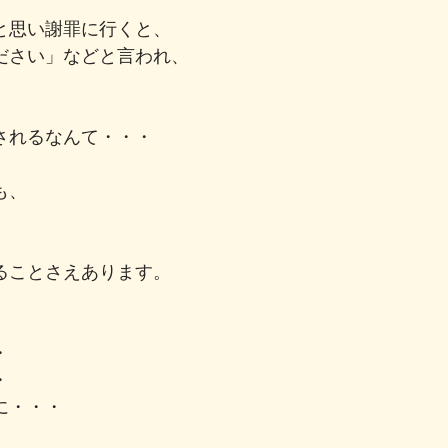
と思い謝罪に行くと、
ださい」などと言われ、
されるなんて・・・
も、
ることさえあります。
・
・
に・・・