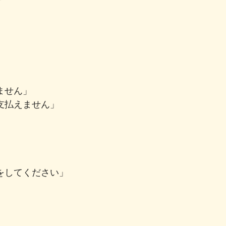
ません」
支払えません」
をしてください」