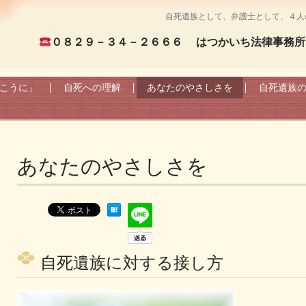
自死遺族として、弁護士として、４人
０８２９－３４－２６６６
はつかいち法律事務所
こうに」
自死への理解
あなたのやさしさを
自死遺族
あなたのやさしさを
自死遺族に対する接し方