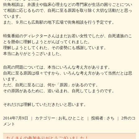
街角相談は、弁護士や臨床心理士などの専門家が生活の困りごとについ
て相談に応じるもので、自死に至る原因を取り除く大切な活動だと思っ
ています。
また、９月にも広島駅の地下広場で街角相談を行う予定です。
特集番組のディレクターさんはまだお若い女性でしたが、自死遺族のこ
とを懸命に理解しようとがんばってくれました。
理解しようとしてくれた、その姿勢にも感謝しています。
本当にありがとうございました。
自死の問題については、本当にいろんな考え方があります。
自死に至る原因は様々ですから、いろんな考え方があって当然だとは思
います。
ただ、自死に至るには、何か「原因」があるのです。
その原因があるために、追い込まれ、自死してしまうのです。
それだけは理解していただきたいと思います。
2014年7月9日
|
カテゴリー :
お礼
,
ひとこと
|
投稿者 : さち
|
2件のコ
メント
たくさんの参加ありがとうございました！