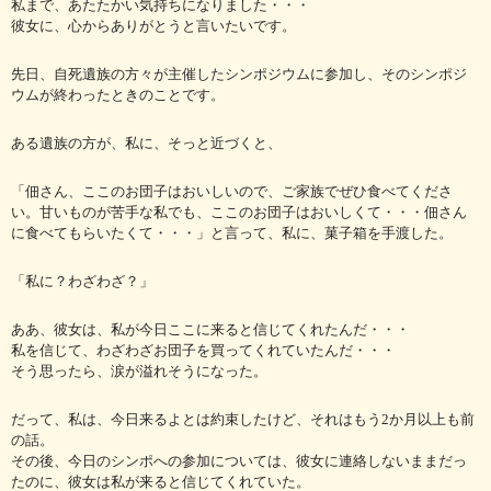
私まで、あたたかい気持ちになりました・・・
彼女に、心からありがとうと言いたいです。
先日、自死遺族の方々が主催したシンポジウムに参加し、そのシンポジ
ウムが終わったときのことです。
ある遺族の方が、私に、そっと近づくと、
「佃さん、ここのお団子はおいしいので、ご家族でぜひ食べてくださ
い。甘いものが苦手な私でも、ここのお団子はおいしくて・・・佃さん
に食べてもらいたくて・・・」と言って、私に、菓子箱を手渡した。
「私に？わざわざ？」
ああ、彼女は、私が今日ここに来ると信じてくれたんだ・・・
私を信じて、わざわざお団子を買ってくれていたんだ・・・
そう思ったら、涙が溢れそうになった。
だって、私は、今日来るよとは約束したけど、それはもう2か月以上も前
の話。
その後、今日のシンポへの参加については、彼女に連絡しないままだっ
たのに、彼女は私が来ると信じてくれていた。