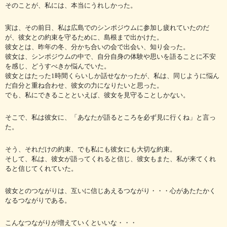
そのことが、私には、本当にうれしかった。
実は、その前日、私は広島でのシンポジウムに参加し疲れていたのだ
が、彼女との約束を守るために、島根まで出かけた。
彼女とは、昨年の冬、分かち合いの会で出会い、知り会った。
彼女は、シンポジウムの中で、自分自身の体験や思いを語ることに不安
を感じ、どうすべきか悩んでいた。
彼女とはたった1時間くらいしか話せなかったが、私は、同じように悩ん
だ自分と重ね合わせ、彼女の力になりたいと思った。
でも、私にできることといえば、彼女を見守ることしかない。
そこで、私は彼女に、「あなたが語るところを必ず見に行くね」と言っ
た。
そう、それだけの約束、でも私にも彼女にも大切な約束。
そして、私は、彼女が語ってくれると信じ、彼女もまた、私が来てくれ
ると信じてくれていた。
彼女とのつながりは、互いに信じあえるつながり・・・心があたたかく
なるつながりである。
こんなつながりが増えていくといいな・・・