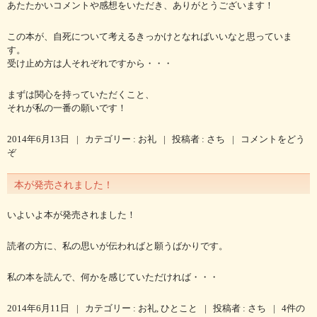
あたたかいコメントや感想をいただき、ありがとうございます！
この本が、自死について考えるきっかけとなればいいなと思っていま
す。
受け止め方は人それぞれですから・・・
まずは関心を持っていただくこと、
それが私の一番の願いです！
2014年6月13日
|
カテゴリー :
お礼
|
投稿者 : さち
|
コメントをどう
ぞ
本が発売されました！
いよいよ本が発売されました！
読者の方に、私の思いが伝わればと願うばかりです。
私の本を読んで、何かを感じていただければ・・・
2014年6月11日
|
カテゴリー :
お礼
,
ひとこと
|
投稿者 : さち
|
4件の