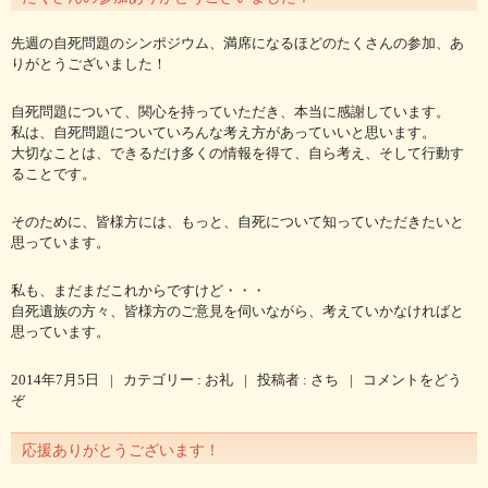
先週の自死問題のシンポジウム、満席になるほどのたくさんの参加、あ
りがとうございました！
自死問題について、関心を持っていただき、本当に感謝しています。
私は、自死問題についていろんな考え方があっていいと思います。
大切なことは、できるだけ多くの情報を得て、自ら考え、そして行動す
ることです。
そのために、皆様方には、もっと、自死について知っていただきたいと
思っています。
私も、まだまだこれからですけど・・・
自死遺族の方々、皆様方のご意見を伺いながら、考えていかなければと
思っています。
2014年7月5日
|
カテゴリー :
お礼
|
投稿者 : さち
|
コメントをどう
ぞ
応援ありがとうございます！