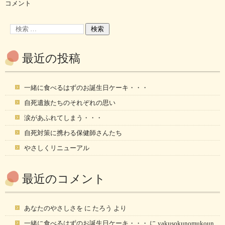
コメント
最近の投稿
一緒に食べるはずのお誕生日ケーキ・・・
自死遺族たちのそれぞれの思い
涙があふれてしまう・・・
自死対策に携わる保健師さんたち
やさしくリニューアル
最近のコメント
あなたのやさしさを
に
たろう
より
一緒に食べるはずのお誕生日ケーキ・・・
に
yakusokunomukoun