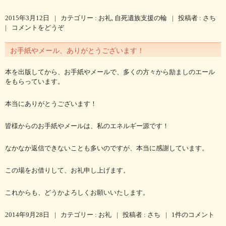
2015年3月12日
|
カテゴリー :
お礼
,
自死遺族支援の輪
|
投稿者 : さち
|
コメントをどうぞ
お手紙やメール、ありがとうございます！
本を出版してから、お手紙やメールで、多くの方々から励ましのエール
をもらっています。
本当にありがとうございます！
皆様からのお手紙やメールは、私のエネルギー源です！
なかなか返信できないことも多いのですが、本当に感謝しています。
この場をお借りして、お礼申し上げます。
これからも、どうかよろしくお願いいたします。
2014年9月28日
|
カテゴリー :
お礼
|
投稿者 : さち
|
1件のコメント